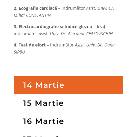
2. Ecografie cardiacă –
îndrumător
Asist. Univ. Dr.
Mihai CONSTANTIN
3. Electrocardiografie și Indice gleznă – braț –
îndrumător
Asist. Univ. Dr. Alexandr CEASOVSCHIH
4. Test de efort
–
îndrumător
Asist. Univ. Dr. Oana
SÎRBU
14 Martie
15 Martie
16 Martie