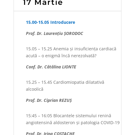
17 Martie
15.00-15.05 Introducere
Prof. Dr. Laurențiu ȘORODOC
15.05 – 15.25 Anemia și insuficiența cardiacă
acută – o enigmă încă nerezolvată?
Conf. Dr. Cătălina LIONTE
15.25 – 15.45 Cardiomiopatia dilatativă
alcoolică
Prof. Dr. Ciprian REZUȘ
15:45 – 16:05 Blocantele sistemului renină
angiotensină aldosteron și patologia COVID-19
Prof. Dr. Irina COSTACHE