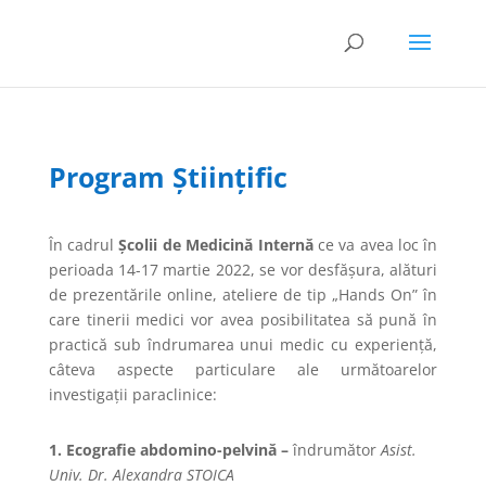
Program Științific
În cadrul
Școlii de Medicină Internă
ce va avea loc în
perioada 14-17 martie 2022, se vor desfășura, alături
de prezentările online, ateliere de tip „Hands On” în
care tinerii medici vor avea posibilitatea să pună în
practică sub îndrumarea unui medic cu experiență,
câteva aspecte particulare ale următoarelor
investigații paraclinice:
1. Ecografie abdomino-pelvină –
îndrumător
Asist.
Univ. Dr. Alexandra STOICA