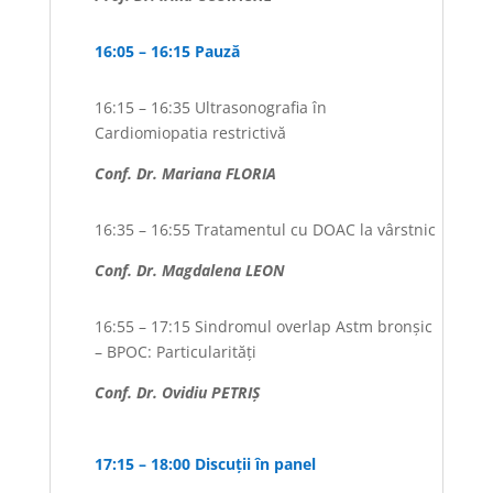
16:05 – 16:15 Pauză
16:15 – 16:35 Ultrasonografia în
Cardiomiopatia restrictivă
Conf. Dr. Mariana FLORIA
16:35 – 16:55 Tratamentul cu DOAC la vârstnic
Conf. Dr. Magdalena LEON
16:55 – 17:15 Sindromul overlap Astm bronșic
– BPOC: Particularități
Conf. Dr. Ovidiu PETRIȘ
17:15 – 18:00 Discuții în panel